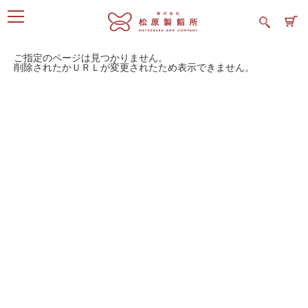
ご指定のページは見つかりません。
削除されたかＵＲＬが変更されたため表示できません。