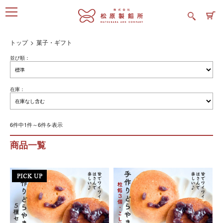
トップ
菓子・ギフト
並び順：
在庫：
6件中1件～6件を表示
商品一覧