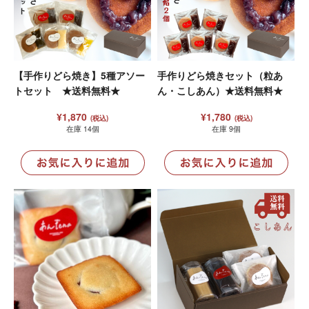
【手作りどら焼き】5種アソー
手作りどら焼きセット（粒あ
トセット ★送料無料★
ん・こしあん）★送料無料★
¥1,870
¥1,780
(税込)
(税込)
在庫 14個
在庫 9個