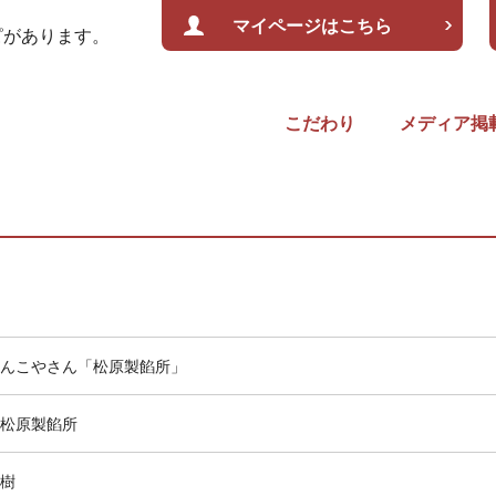
マイページはこちら
ピがあります。
こだわり
メディア掲
んこやさん「松原製餡所」
松原製餡所
樹