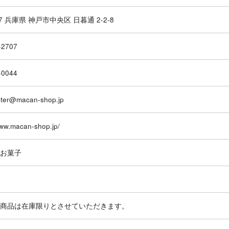
077 兵庫県 神戸市中央区 日暮通 2-2-8
-2707
-0044
ter@macan-shop.jp
www.macan-shop.jp/
お菓子
商品は在庫限りとさせていただきます。