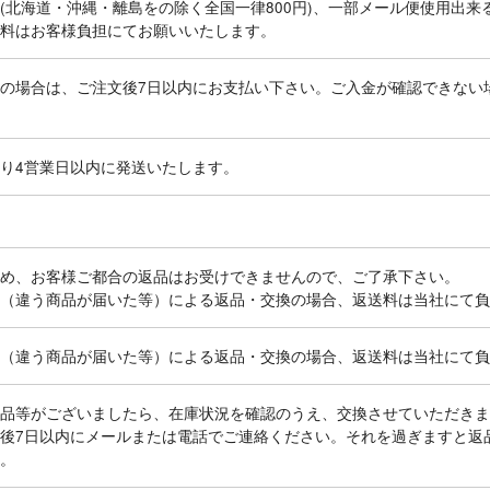
(北海道・沖縄・離島をの除く全国一律800円)、一部メール便使用出来る商
料はお客様負担にてお願いいたします。
の場合は、ご注文後7日以内にお支払い下さい。ご入金が確認できない
り4営業日以内に発送いたします。
め、お客様ご都合の返品はお受けできませんので、ご了承下さい。
（違う商品が届いた等）による返品・交換の場合、返送料は当社にて負
（違う商品が届いた等）による返品・交換の場合、返送料は当社にて負
品等がございましたら、在庫状況を確認のうえ、交換させていただきま
後7日以内にメールまたは電話でご連絡ください。それを過ぎますと返
。