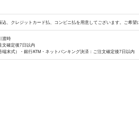
振込、クレジットカード払、コンビニ払を用意してございます。ご希望
引渡時
注文確定後7日以内
号端末式）・銀行ATM・ネットバンキング決済：ご注文確定後7日以内