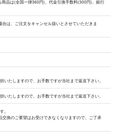
品は(全国一律360円)、代金引換手数料(300円)、銀行
場合は、ご注文をキャンセル扱いとさせていただきま
担いたしますので、お手数ですが当社まで返送下さい。
担いたしますので、お手数ですが当社まで返送下さい。
す。
品交換のご要望はお受けできなくなりますので、ご了承