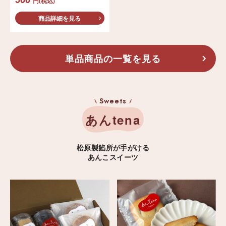
円(税込)
商品詳細を見る
単品商品の一覧を見る
Sweets
あんtena
松原製餡所が手がける
あんこスイーツ