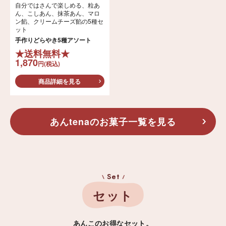
自分ではさんで楽しめる、粒あ
ん、こしあん、抹茶あん、マロ
ン餡、クリームチーズ餡の5種セ
ット
手作りどらやき5種アソート
★送料無料★
1,870
円(税込)
商品詳細を見る
あんtenaのお菓子一覧を見る
Set
セット
あんこのお得なセット。