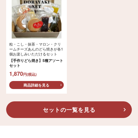
粒・こし・抹茶・マロン・クリ
ームチーズあんのどら焼きが各1
個お楽しみいただけるセット
【手作りどら焼き】5種アソート
セット
1,870
円(税込)
商品詳細を見る
セットの一覧を見る