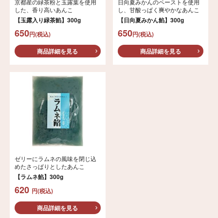
京都産の緑茶粉と玉露葉を使用
日向夏みかんのペーストを使用
した、香り高いあんこ
し、甘酸っぱく爽やかなあんこ
【玉露入り緑茶餡】300g
【日向夏みかん餡】300g
650
650
円(税込)
円(税込)
商品詳細を見る
商品詳細を見る
ゼリーにラムネの風味を閉じ込
めたさっぱりとしたあんこ
【ラムネ餡】300g
620
円(税込)
商品詳細を見る