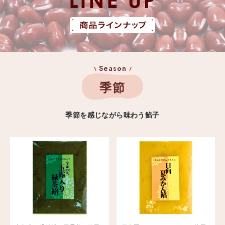
Season
季節
季節を感じながら味わう餡子