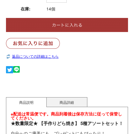
在庫:
14個
返品についての詳細はこちら
商品説明
商品詳細
※配送は常温便です。商品到着後は保存方法に従って保管し
てください。
★数量限定★ 【手作りどら焼き】 5種アソートセット！
自分へのご褒美にも、プレゼントにもぴったり！