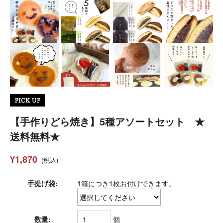
【手作りどら焼き】5種アソートセット ★
送料無料★
¥1,870
(税込)
手提げ袋:
1箱につき1枚お付けできます。
数量:
個