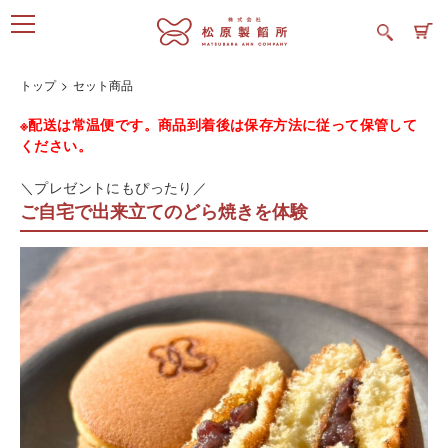
トップ
セット商品
※配送は常温便です。商品到着後は保存方法に従って保管して
ください。
＼プレゼントにもぴったり／
ご自宅で出来立てのどら焼きを体験