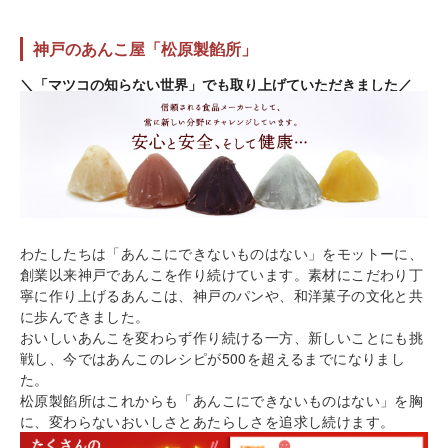
神戸のあんこ屋「松原製餡所」
＼「マツコの知らない世界」でも取り上げていただきました／
わたしたちは「あんこにできないものはない」をモットーに、
創業以来神戸であんこを作り続けています。素材にこだわり丁
寧に作り上げるあんこは、神戸のパンや、和洋菓子の文化と共
に歩んできました。
おいしいあんこを変わらず作り続ける一方、新しいことにも挑
戦し、今ではあんこのレシピが500を超えるまでになりまし
た。
松原製餡所はこれからも「あんこにできないものはない」を胸
に、変わらないおいしさとあたらしさを追求し続けます。