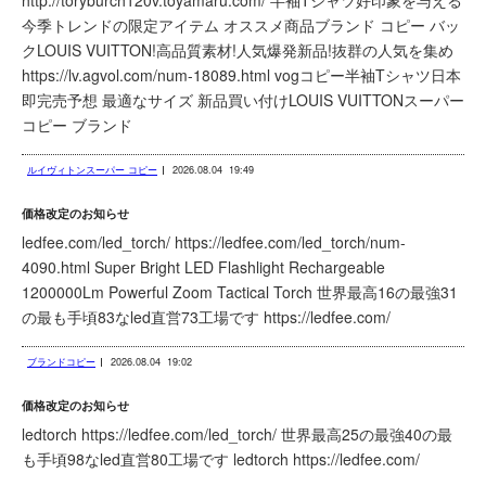
http://toryburch120v.toyamaru.com/ 半袖Tシャツ好印象を与える
今季トレンドの限定アイテム オススメ商品ブランド コピー バッ
クLOUIS VUITTON!高品質素材!人気爆発新品!抜群の人気を集め
https://lv.agvol.com/num-18089.html vogコピー半袖Tシャツ日本
即完売予想 最適なサイズ 新品買い付けLOUIS VUITTONスーパー
コピー ブランド
ルイヴィトンスーパー コピー
2026.08.04
19:49
価格改定のお知らせ
ledfee.com/led_torch/ https://ledfee.com/led_torch/num-
4090.html Super Bright LED Flashlight Rechargeable
1200000Lm Powerful Zoom Tactical Torch 世界最高16の最強31
の最も手頃83なled直営73工場です https://ledfee.com/
ブランドコピー
2026.08.04
19:02
価格改定のお知らせ
ledtorch https://ledfee.com/led_torch/ 世界最高25の最強40の最
も手頃98なled直営80工場です ledtorch https://ledfee.com/