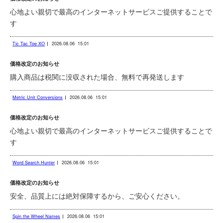
心地よい親切で最高のインターネットサービスご提供することで
す
Tic Tac Toe XO
2026.08.06
15:01
価格改定のお知らせ
購入商品は税関に没収された場合、無料で再発送します
Metric Unit Conversions
2026.08.06
15:01
価格改定のお知らせ
心地よい親切で最高のインターネットサービスご提供することで
す
Word Search Hunter
2026.08.06
15:01
価格改定のお知らせ
安全、品質上には絶対保障するから、ご安心ください。
Spin the Wheel Names
2026.08.06
15:01