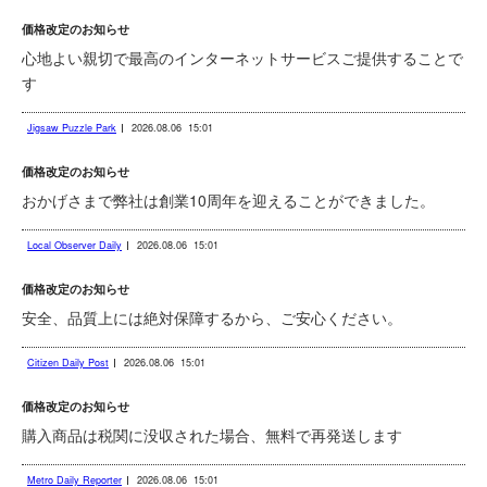
価格改定のお知らせ
心地よい親切で最高のインターネットサービスご提供することで
す
Jigsaw Puzzle Park
2026.08.06
15:01
価格改定のお知らせ
おかげさまで弊社は創業10周年を迎えることができました。
Local Observer Daily
2026.08.06
15:01
価格改定のお知らせ
安全、品質上には絶対保障するから、ご安心ください。
Citizen Daily Post
2026.08.06
15:01
価格改定のお知らせ
購入商品は税関に没収された場合、無料で再発送します
Metro Daily Reporter
2026.08.06
15:01