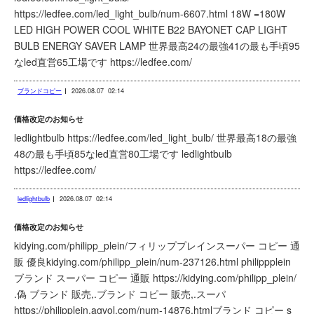
https://ledfee.com/led_light_bulb/num-6607.html 18W =180W
LED HIGH POWER COOL WHITE B22 BAYONET CAP LIGHT
BULB ENERGY SAVER LAMP 世界最高24の最強41の最も手頃95
なled直営65工場です https://ledfee.com/
ブランドコピー
2026.08.07
02:14
価格改定のお知らせ
ledlightbulb https://ledfee.com/led_light_bulb/ 世界最高18の最強
48の最も手頃85なled直営80工場です ledlightbulb
https://ledfee.com/
ledlightbulb
2026.08.07
02:14
価格改定のお知らせ
kidying.com/philipp_plein/フィリッププレインスーパー コピー 通
販 優良kidying.com/philipp_plein/num-237126.html philippplein
ブランド スーパー コピー 通販 https://kidying.com/philipp_plein/
.偽 ブランド 販売,.ブランド コピー 販売,.スーパ
https://philipplein.agvol.com/num-14876.htmlブランド コピー s