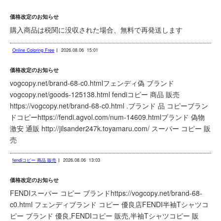
価格改定のお知らせ
購入商品は税関に没収された場合、無料で再発送します
Online Coloring Free
2026.08.06
15:01
価格改定のお知らせ
vogcopy.net/brand-68-c0.htmlフェンディ偽 ブランド
vogcopy.net/goods-125138.html fendiコピー 商品 販売
https://vogcopy.net/brand-68-c0.html .ブランド 品 コピーブラン
ドコピーhttps://fendi.agvol.com/num-14609.htmlブランド 偽物
激安 通販 http://jilsander247k.toyamaru.com/ スーパー コピー 販
売
fendiコピー 商品 販売
2026.08.06
13:03
価格改定のお知らせ
FENDIスーパー コピー ブランドhttps://vogcopy.net/brand-68-
c0.html フェンディブランド コピー 優良店FENDI半袖Tシャツコ
ピー ブランド 優良,FENDIコピー 販売,半袖Tシャツコピー 販