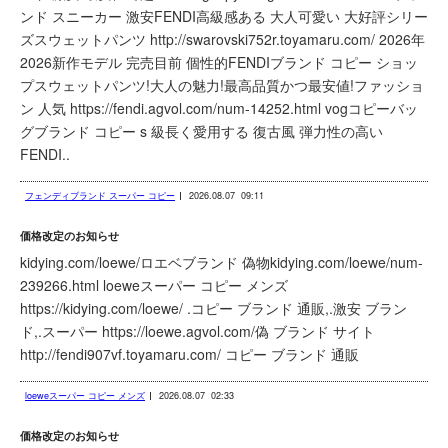
ンド スニーカー 激安FENDI高級感ある 大人可愛い 大好評シリー
ズスウェットパンツ http://swarovski752r.toyamaru.com/ 2026年
2026新作モデル 完売目前 個性的FENDIブランド コピー ショッ
プスウェットパンツ!大人の魅力!最高品質かつ最安値!ファッショ
ン 人気 https://fendi.agvol.com/num-14252.html vogコピーバッ
グブランド コピー s 級長く愛用する 復古風 弾力性の高い
FENDI..
フェンディブランド スーパー コピー
2026.08.07
09:11
価格改定のお知らせ
kidying.com/loewe/ロエベブランド 偽物kidying.com/loewe/num-
239266.html loeweスーパー コピー メンズ
https://kidying.com/loewe/ .コピー ブランド 通販,.激安 ブラン
ド,.スーパー https://loewe.agvol.com/偽 ブランド サイト
http://fendi907vf.toyamaru.com/ コピー ブランド 通販
loeweスーパー コピー メンズ
2026.08.07
02:33
価格改定のお知らせ