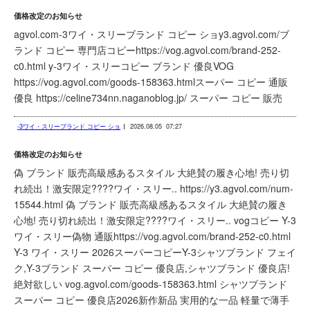
価格改定のお知らせ
agvol.com-3ワイ・スリーブランド コピー ショy3.agvol.com/ブ
ランド コピー 専門店コピーhttps://vog.agvol.com/brand-252-
c0.html y-3ワイ・スリーコピー ブランド 優良VOG
https://vog.agvol.com/goods-158363.htmlスーパー コピー 通販
優良 https://celine734nn.naganoblog.jp/ スーパー コピー 販売
-3ワイ・スリーブランド コピー ショ
2026.08.05
07:27
価格改定のお知らせ
偽 ブランド 販売高級感あるスタイル 大絶賛の履き心地! 売り切
れ続出！激安限定????ワイ・スリー.. https://y3.agvol.com/num-
15544.html 偽 ブランド 販売高級感あるスタイル 大絶賛の履き
心地! 売り切れ続出！激安限定????ワイ・スリー.. vogコピー Y-3
ワイ・スリー偽物 通販https://vog.agvol.com/brand-252-c0.html
Y-3 ワイ・スリー 2026スーパーコピーY-3シャツブランド フェイ
ク,Y-3ブランド スーパー コピー 優良店,シャツブランド 優良店!
絶対欲しい vog.agvol.com/goods-158363.html シャツブランド
スーパー コピー 優良店2026新作新品 実用的な一品 軽量で薄手