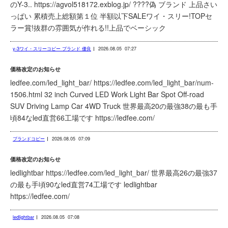
のY-3.. https://agvol518172.exblog.jp/ ????偽 ブランド 上品さい
っぱい 累積売上総額第１位 半額以下SALEワイ・スリー!TOPセ
ラー賞!抜群の雰囲気が作れる!!上品でベーシック
y-3ワイ・スリーコピー ブランド 優良
2026.08.05
07:27
価格改定のお知らせ
ledfee.com/led_light_bar/ https://ledfee.com/led_light_bar/num-
1506.html 32 inch Curved LED Work Light Bar Spot Off-road
SUV Driving Lamp Car 4WD Truck 世界最高20の最強38の最も手
頃84なled直営66工場です https://ledfee.com/
ブランドコピー
2026.08.05
07:09
価格改定のお知らせ
ledlightbar https://ledfee.com/led_light_bar/ 世界最高26の最強37
の最も手頃90なled直営74工場です ledlightbar
https://ledfee.com/
ledlightbar
2026.08.05
07:08