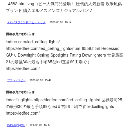
14582.html vogコピー人気商品登場！ 圧倒的人気新着 欧米風偽
ブランド 購入エルメスメンズカジュアルパンツ
エルメスブランド コピー バック
2026.08.05
16:14
価格改定のお知らせ
ledfee.com/led_ceiling_lights/
https://ledfee.com/led_ceiling_lights/num-6559.html Recessed
GU10 Downlight Ceiling Spotlights Fitting Downlighters 世界最高
21の最強30の最も手頃85なled直営69工場です
https://ledfee.com/
ブランドコピー
2026.08.05
15:47
価格改定のお知らせ
ledceilinglights https://ledfee.com/led_ceiling_lights/ 世界最高25
の最強30の最も手頃89なled直営56工場です ledceilinglights
https://ledfee.com/
ledceilinglights
2026.08.05
15:47