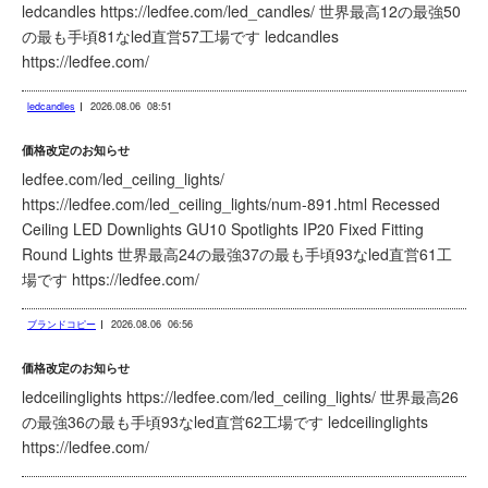
ledcandles https://ledfee.com/led_candles/ 世界最高12の最強50
の最も手頃81なled直営57工場です ledcandles
https://ledfee.com/
ledcandles
2026.08.06
08:51
価格改定のお知らせ
ledfee.com/led_ceiling_lights/
https://ledfee.com/led_ceiling_lights/num-891.html Recessed
Ceiling LED Downlights GU10 Spotlights IP20 Fixed Fitting
Round Lights 世界最高24の最強37の最も手頃93なled直営61工
場です https://ledfee.com/
ブランドコピー
2026.08.06
06:56
価格改定のお知らせ
ledceilinglights https://ledfee.com/led_ceiling_lights/ 世界最高26
の最強36の最も手頃93なled直営62工場です ledceilinglights
https://ledfee.com/