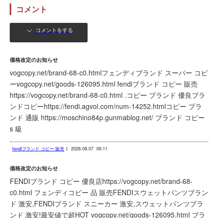
コメント
コメントをする
価格改定のお知らせ
vogcopy.net/brand-68-c0.htmlフェンディブランド スーパー コピ
ーvogcopy.net/goods-126095.html fendiブランド コピー 販売
https://vogcopy.net/brand-68-c0.html .コピー ブランド 優良ブラ
ンドコピーhttps://fendi.agvol.com/num-14252.htmlコピー ブラ
ンド 通販 https://moschino84p.gunmablog.net/ ブランド コピー
s 級
fendiブランド コピー 販売
2026.08.07
09:11
価格改定のお知らせ
FENDIブランド コピー 優良店https://vogcopy.net/brand-68-
c0.html フェンディコピー 品 販売FENDIスウェットパンツブラン
ド 激安,FENDIブランド スニーカー 激安,スウェットパンツブラ
ンド 激安!最安値で超HOT vogcopy.net/goods-126095.html ブラ