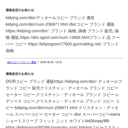
価格改定のお知らせ
kidying.com/dior/ディオールコピー ブランド 優良
kidying.com/dior/num-236971.html diorコピー ブランド 通販
https://kidying.com/dior/ .ブランド 偽物,.偽物 ブランド 販売,.偽
物 通販,https://dior.agvol.com/num-12666.htmlブランド 品 スー
パー コピー https://kidyingcom77600.gunmablog.net/ ブランド
偽物
diorコピー ブランド 通販
2026.08.06
18:33
価格改定のお知らせ
DIORコピー ブランド 通販https://kidying.com/dior/ ディオールブ
ランド コピー 販売クリスチャン・ディオール ブランド コピー
セーター コピー,クリスチャン・ディオール ブランド コピー レ
ディース コピー,クリスチャン・ディオール ブランド コピー コ
ピー kidying.com/dior/num-236971.html クリスチャン・ディオ
ール スーパーコピー セーター コピー dior スーパーコピーiviera
ショートスリーブ フィット ニット ホワイトkid26vqayWb
https://kidyingcom95299.toyamaru.com/ kidyingコピーエクリュ