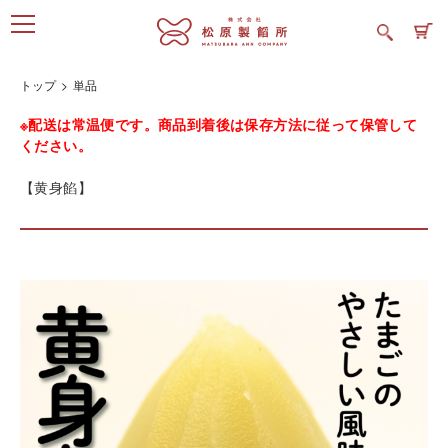
トップ
単品
※配送は常温便です。商品到着後は保存方法に従って保管して
ください。
【黄身餡】