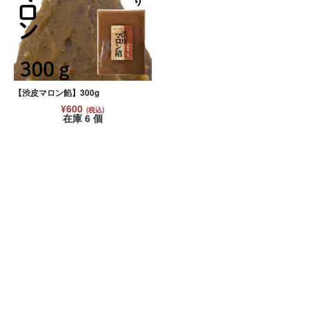
【渋皮マロン餡】300g
¥600
(税込)
在庫 6 個