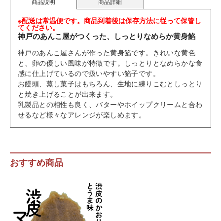
商品説明
商品詳細
※配送は常温便です。商品到着後は保存方法に従って保管し
てください。
神戸のあんこ屋がつくった、しっとりなめらか黄身餡
神戸のあんこ屋さんが作った黄身餡です。きれいな黄色
と、卵の優しい風味が特徴です。しっとりとなめらかな食
感に仕上げているので扱いやすい餡子です。
お饅頭、蒸し菓子はもちろん、生地に練りこむとしっとり
と焼き上げることが出来ます。
乳製品との相性も良く、バターやホイップクリームと合わ
せるなど様々なアレンジが楽しめます。
おすすめ商品