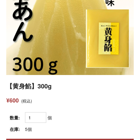
【黄身餡】300g
¥600
(税込)
数量:
個
在庫:
5個