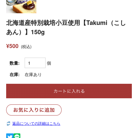
北海道産特別栽培小豆使用【Takumi（こし
あん）】150g
¥500
(税込)
数量:
個
在庫:
在庫あり
返品についての詳細はこちら