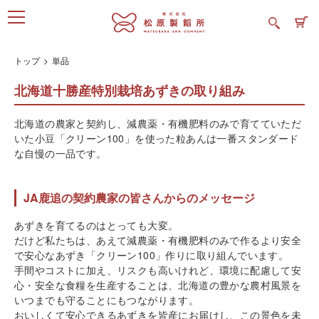
トップ
単品
北海道十勝産特別栽培あずきの取り組み
北海道の農家と契約し、減農薬・有機肥料のみで育てていただ
いた小豆「クリーン100」を使った粒あんは一番スタンダード
な自慢の一品です。
JA鹿追の契約農家の皆さんからのメッセージ
あずきを育てるのはとっても大変。
だけど私たちは、あえて減農薬・有機肥料のみで作るより安全
で安心なあずき「クリーン100」作りに取り組んでいます。
手間やコストに加え、リスクも高いけれど、環境に配慮して安
心・安全な食糧を生産することは、北海道の豊かな農村風景を
いつまでも守ることにもつながります。
おいしくて安心できるあずきを皆産にお届けし、この景色を未