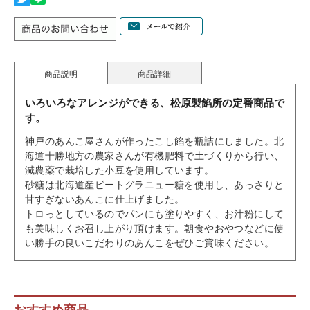
商品説明
商品詳細
いろいろなアレンジができる、松原製餡所の定番商品で
す。
神戸のあんこ屋さんが作ったこし餡を瓶詰にしました。北
海道十勝地方の農家さんが有機肥料で土づくりから行い、
減農薬で栽培した小豆を使用しています。
砂糖は北海道産ビートグラニュー糖を使用し、あっさりと
甘すぎないあんこに仕上げました。
トロっとしているのでパンにも塗りやすく、お汁粉にして
も美味しくお召し上がり頂けます。朝食やおやつなどに使
い勝手の良いこだわりのあんこをぜひご賞味ください。
おすすめ商品